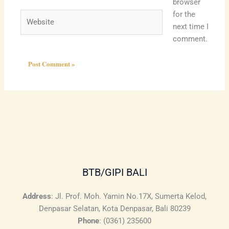
browser
for the
Website
next time I
comment.
BTB/GIPI BALI
Address
:
Jl. Prof. Moh. Yamin No.17X, Sumerta Kelod,
Denpasar Selatan, Kota Denpasar, Bali 80239
Phone
:
(0361) 235600