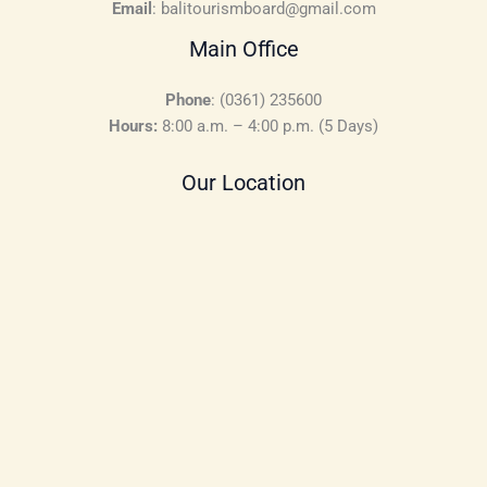
Email
: balitourismboard@gmail.com
Main Office
Phone
: (0361) 235600
Hours:
8:00 a.m. – 4:00 p.m. (5 Days)
Our Location